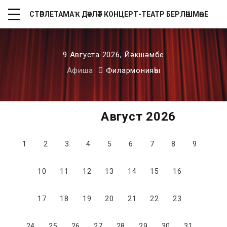
СТӘРЛЕТАМАҠ ДӘҮЛӘТ КОНЦЕРТ-ТЕАТР БЕРЛӘШМӘҺЕ
9 Августа 2026, Йəкшəмбе
Афиша
Филармонияһы
Август 2026
1
2
3
4
5
6
7
8
9
10
11
12
13
14
15
16
17
18
19
20
21
22
23
24
25
26
27
28
29
30
31