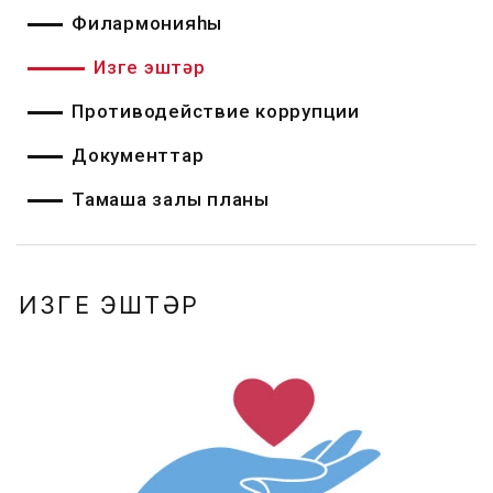
Филармонияһы
Изге эштәр
Противодействие коррупции
Документтар
Тамаша залы планы
ИЗГЕ ЭШТӘР