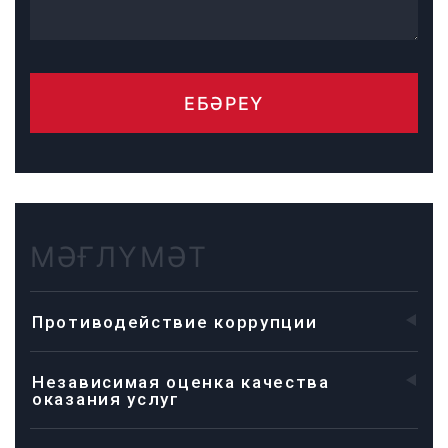
ЕБӘРЕҮ
МӘҒЛҮМӘТ
Противодействие коррупции
Независимая оценка качества
оказания услуг