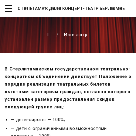
СТӘРЛЕТАМАҠ ДӘҮЛӘТ КОНЦЕРТ-ТЕАТР БЕРЛӘШМӘҺЕ
/
Изге эштәр
В Стерлитамакском государственном театрально-
концертном объединении действует Положение о
порядке реализации театральных билетов
льготным категориям граждан, согласно которого
установлен размер предоставления скидок
следующей группе лиц:
— дети-сироты — 100%;
— дети с ограниченными возможностями