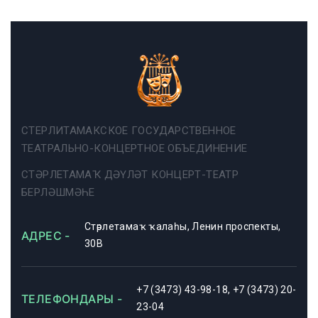
СТЕРЛИТАМАКСКОЕ ГОСУДАРСТВЕННОЕ
ТЕАТРАЛЬНО-КОНЦЕРТНОЕ ОБЪЕДИНЕНИЕ
СТӘРЛЕТАМАҠ ДӘҮЛӘТ КОНЦЕРТ-ТЕАТР
БЕРЛӘШМӘҺЕ
Стәрлетамаҡ ҡалаһы, Ленин проспекты,
АДРЕС -
30В
+7 (3473) 43-98-18, +7 (3473) 20-
ТЕЛЕФОНДАРЫ -
23-04