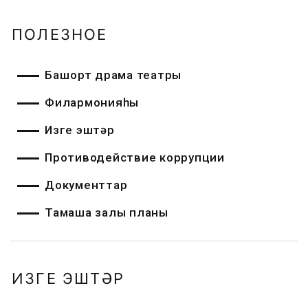
ПОЛЕЗНОЕ
Башҡорт драма театры
Филармонияһы
Изге эштәр
Противодействие коррупции
Документтар
Тамаша залы планы
ИЗГЕ ЭШТӘР