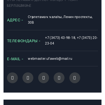
БЕРЛӘШМӘҺЕ
Стәрлетамаҡ ҡалаһы, Ленин проспекты,
АДРЕС -
30В
+7 (3473) 43-98-18, +7 (3473) 20-
ТЕЛЕФОНДАРЫ -
23-04
E-MAIL -
webmaster.ufaweb@mail.ru